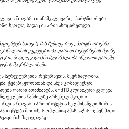
კვლევის მთავარი თანამკვლევარი, „პარტნიორები
ინო სკოლა, სადაც ის არის ასოცირებული
პაციენტებისათვის
,
მას
შემდეგ
რაც
„პარტნიორებმა
მკურნალობის ეფექტურობა ღარიბი რესურსების მქონე
ტური
,
მოკლე
ვადიანი
მკურნალობა
ინექციის
გარეშე
,
ტების
მკურნალობაში
.
ს სტრუქტურების, რესურსების, მკურნალობის,
ება ტუბერკულოზთან და სხვა კომპლექსურ
ადებს ღარიბ ადამიანებს. endTB კლინიკური კვლევა
თწლეულების მანძილზე არსებულ მჭიდრო
რომლის მთავარი პრიორიტეტია ხელმისაწვდომობის
 პაციენტებს შორის, რომლებიც ამას საჭიროებენ მათი
უაციების მიუხედავად.
სა და ფილტვის დაავადებათა ეროვნული ცენტრის