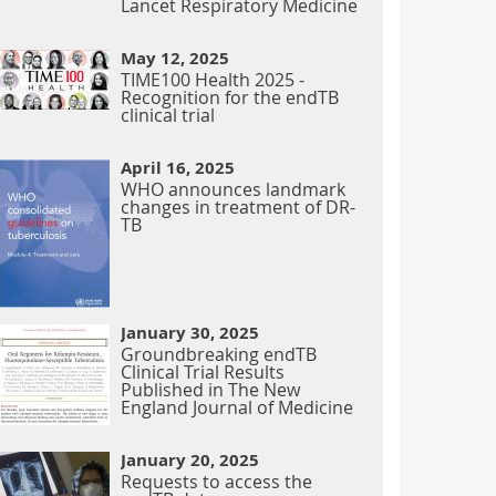
Lancet Respiratory Medicine
May 12, 2025
TIME100 Health 2025 -
Recognition for the endTB
clinical trial
April 16, 2025
WHO announces landmark
changes in treatment of DR-
TB
January 30, 2025
Groundbreaking endTB
Clinical Trial Results
Published in The New
England Journal of Medicine
January 20, 2025
Requests to access the