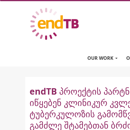
Skip
to
main
content
Main
navigation
OUR WORK
O
endTB პროექტის პარტნ
იწყებენ კლინიკურ კვლ
ტუბერკულოზის გამომწვ
გამძლე შტამებთან ბრ