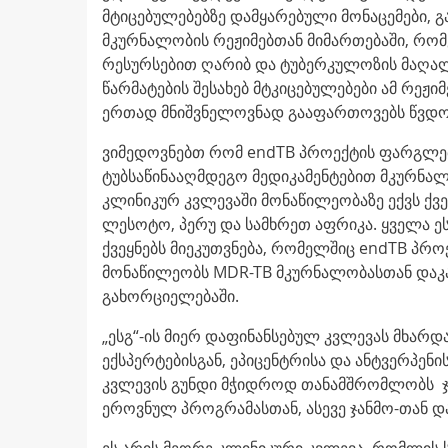
მტიცებულებებზე დამყარებული მონაცემები, 
მკურნალობის რეჟიმებთან მიმართებაში, რომ
რესურსებით ღარიბ და ტუბერკულოზის მაღალი
წარმატების შესახებ მტკიცებულებები ამ რეჟ
ერთად მნიშვნელოვნად გააფართოვებს წვდო
ვიმედოვნებთ რომ endTB პროექტის ფარგლებშ
ტუბსაწინააღმდეგო მედიკამენტებით მკურნალო
კლინიკურ კვლევაში მონაწილეობაზე ექვს ქვე
ლესოტო, პერუ და სამხრეთ აფრიკა. ყველა ე
ქვეყნებს მიეკუთვნება, რომელშიც endTB პრო
მონაწილეობს MDR-TB მკურნალობასთან დაკ
გახორციელებაში.
„ესგ“-ის მიერ დაფინანსებულ კვლევას მხარდ
ექსპერტებისგან, ეპიცენტრისა და ანტვერპენ
კვლევის გუნდი მჭიდროდ თანამშრომლობს ჯ
ეროვნულ პროგრამასთან, ასევე ჯანმო-თან დ
ეს არის მეორე კლინიკური კვლევა, რომლის ს