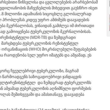
რსებითი წინსვლისა და ცვლილებების არარსებობამ
კვდილიანობის მაჩვენებლის მიხედვით გაუსწრო ისეთ
 1.8 მილიონი ადამიანის სიცოცხლე გლობალურად
 პრობლემას კიდევ უფრო ამძიმებს დაავადების
ება მკურნალობას, ვინაიდან გამძლეა იმ ძირითადი
რად გამოიყენება ტუბერკულოზის მკურნალობისას.
რეზისტენტული (MDR-TB) და ზემდგრადი
ო მარცხდება ტუბერკულოზის რეზისტენტულ
 ორგანიზაციის (WHO) მოკრძალებული შეფასებების
 რაოდენობა სულ უფრო იმატებს და ამჟამად, ეს
ოგორც ჩვეულებრივი ტუბერკულოზი, მაგრამ
ი წარმოადგენს საზოგადოებრივი ჯანდაცვის
 მულტირეზისტენტულ და ზემდგრად ტუბერკულოზს
ან ამჟამად ტუბერკულოზის აღნიშნული ფორმების
ოლას შემთხვევაში და ამასთანავე, დაავადება
ობა ხანგრძლივია (24 თვემდე), არაეფექტურია