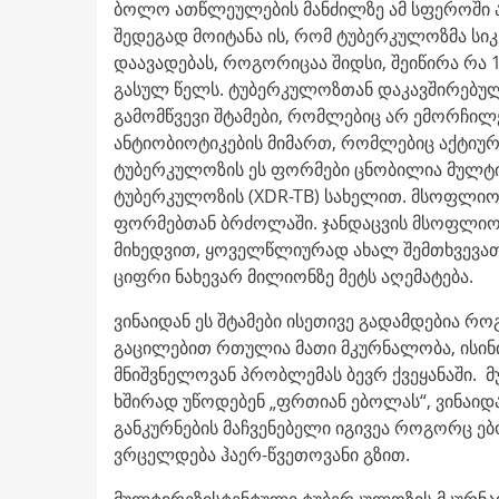
ბოლო ათწლეულების მანძილზე ამ სფეროში ა
შედეგად მოიტანა ის, რომ ტუბერკულოზმა სი
დაავადებას, როგორიცაა შიდსი, შეიწირა რა
გასულ წელს. ტუბერკულოზთან დაკავშირებულ
გამომწვევი შტამები, რომლებიც არ ემორჩილ
ანტიობიოტიკების მიმართ, რომლებიც აქტიუ
ტუბერკულოზის ეს ფორმები ცნობილია მულტი
ტუბერკულოზის (XDR-TB) სახელით. მსოფლი
ფორმებთან ბრძოლაში. ჯანდაცვის მსოფლიო
მიხედვით, ყოველწლიურად ახალ შემთხვევათა
ციფრი ნახევარ მილიონზე მეტს აღემატება.
ვინაიდან ეს შტამები ისეთივე გადამდებია რ
გაცილებით რთულია მათი მკურნალობა, ისინ
მნიშვნელოვან პრობლემას ბევრ ქვეყანაში.
ხშირად უწოდებენ „ფრთიან ებოლას“, ვინაიდ
განკურნების მაჩვენებელი იგივეა როგორც ებ
ვრცელდება ჰაერ-წვეთოვანი გზით.
მულტირეზისტენტული ტუბერკულოზის მკურნალ