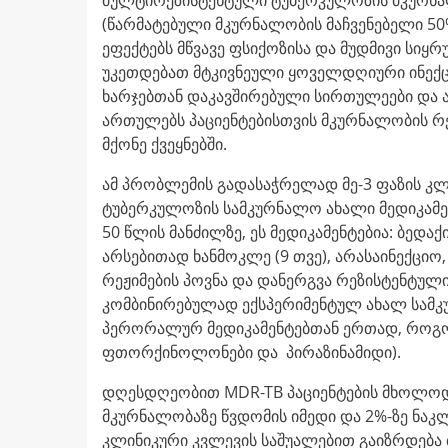
(წარმატებული მკურნალობის მაჩვენებელი 50%
ეფექტებს მწვავე ფსიქოზისა და მუდმივი სიყ
უკეთდებათ მტკივნეული ყოველდღიური ინექციე
ხარჯებთან დაკავშირებული სირთულეები და 
ართულებს პაციენტებისთვის მკურნალობის რ
მქონე ქვეყნებში.
ამ პრობლემის გადასაჭრელად მე-3 ფაზის კლ
ტუბერკულოზის სამკურნალო ახალი მედიკამ
50 წლის მანძილზე, ეს მედიკამენტებია: ბედა
არსებითად ხანმოკლე (9 თვე), არასაინექციო
რეჟიმების პოვნა და დანერგვა რეზისტენტული
კომბინირებულად ექსპერიმენტულ ახალ სამკ
პერორალურ მედიკამენტებთან ერთად, როგ
ფთორქინოლონები და პირაზინამიდი).
დღესდღეობით MDR-TB პაციენტების მხოლოდ
მკურნალობაზე წვდომის იმედი და 2%-ზე ნაკლ
კლინიკური კვლევის საშუალებით გაიზრდება 