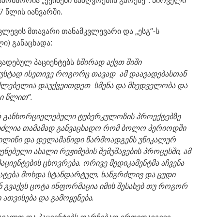
7 წლის იანვარში.
ვლევის მთავარი თანამკვლევარი და „ესგ“-ს
ი) განაცხადა:
ადებულ პაციენტებს
ხშირად
აქვთ შიში
ზუსტად ისეთივე როგორც თავად ამ
დაავადებასთან
ძლებელია დაუქვეითდეთ
სმენა
და
მხედველობა
და
ი
წლით“
.
ერ განხორციელებული ტუბერკულოზის პროექტებზე
მიძლია თამამად განვაცხადო რომ ბოლო პერიოდში
ქილინი და დელამანიდი წარმოადგენს უნიკალურ
ნებული ახალი რეჟიმების შემუშავების პროცესში, ამ
აციენტების ცხოვრება. ორივე მედიკამენტმა აჩვენა
მატება მოხდა სტანდარტულ, ხანგრძლივ და ცუდი
ნ გვაქვს ცოტა ინფორმაცია იმის შესახებ თუ როგორ
 ათვისება და გამოყენება.
ავალთ
და
პაციენტებს დარჩებათ ერთიდაიგივე