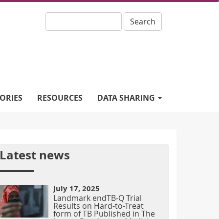
Search
ORIES
RESOURCES
DATA SHARING
Latest news
July 17, 2025
Landmark endTB-Q Trial
Results on Hard-to-Treat
form of TB Published in The