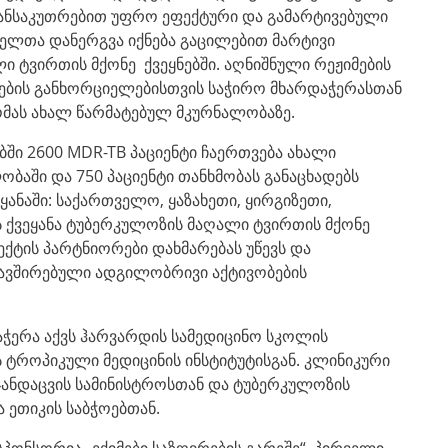
განსაკუთრებით უფრო ეფექტური და გამარტივებული
ელთა დანერგვა იქნება გაცილებით მარტივი
 ტვირთის მქონე ქვეყნებში. აღნიშნული რეჟიმების
იმების განხორციელებისთვის საჭირო მხარდაჭერასთან
მას ახალ წარმატებულ მკურნალობაზე.
ი 2600 MDR-TB პაციენტი ჩაერთვება ახალი
ბაში და 750 პაციენტი თანხმობას განაცხადებს
ყანაში: საქართველო, ყაზახეთი, ყირგიზეთი,
ს ქვეყანა ტუბერკულოზის მაღალი ტვირთის მქონე
ექტის პარტნიორები დახმარებას უწევს და
ავშირებული ადგილობრივი აქტივობების
აჭერა აქვს ჰარვარდის სამედიცინო სკოლის
ის ტროპიკული მედიცინის ინსტიტუტისგან. კლინიკური
ანდაცვის სამინისტროსთან და ტუბერკულოზის
ა ეთიკის საბჭოებთან.
პონსორია „ექიმები საზღვრების გარეშე“. პირველი